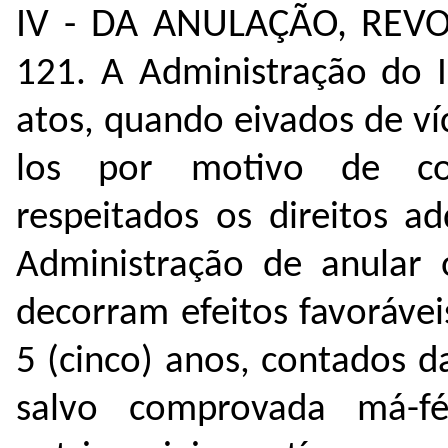
IV - DA ANULAÇÃO, RE
121.
A Administração do I
atos, quando eivados de ví
los por motivo de con
respeitados os direitos a
Administração de anular 
decorram efeitos favorávei
5 (cinco) anos, contados 
salvo comprovada má-