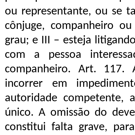
ou representante, ou se t
cônjuge, companheiro ou 
grau; e
III – esteja litigan
com a pessoa interessa
companh
eiro.
Art. 117. 
incorrer em impedimen
autoridade competente, 
único. A omissão do dev
constitui falta grave, para