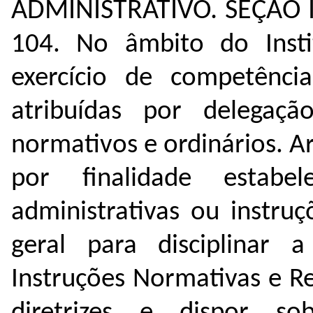
ADMINISTRATIVO.
SEÇÃO 
104. No âmbito do Insti
exercício de competência
atribuídas por delegaç
normativos e ordinários.
Ar
por finalidade estab
administrativas ou instru
geral para disciplinar a
Instruções Normativas e R