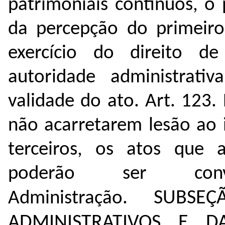
patrimoniais contínuos, o
da percepção do primeir
exercício do direito d
autoridade administrat
validade do ato.
Art. 123.
não acarretarem lesão ao 
terceiros, os atos que a
poderão ser conv
SUBSE
Administração.
ADMINISTRATIVOS E 