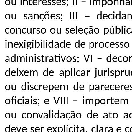
ou interesses;
II – imponh
ou sanções;
III – decida
concurso ou seleção públi
inexigibilidade de processo 
administrativos;
VI – deco
deixem de aplicar jurispr
ou discrepem de pareceres
oficiais; e
VIII – importem
ou convalidação de ato a
deve ser explícita, clara e