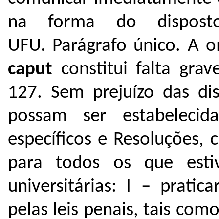
na forma do dispost
UFU.
Parágrafo único. A 
caput
constitui falta grav
127. Sem prejuízo das dis
possam ser estabeleci
específicos e Resoluções, c
para todos os que estiv
universitárias:
I – pratica
pelas leis penais, tais como