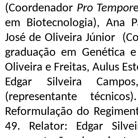
(Coordenador
Pro Tempor
em Biotecnologia), Ana P
José de Oliveira Júnior (
graduação em Genética e
Oliveira e Freitas, Aulus E
Edgar Silveira Campo
(representante técnico
Reformulação do Regiment
49
. Relator: Edgar Silve