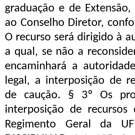
graduação e de E
xtensão,
ao Conselho Diretor, conf
O recurso será dirigido à a
a qual, se não a reconside
encaminhará a autoridade
legal, a interposição de 
de caução.
§ 3º Os pro
interposição de recursos
Regimento Geral da U