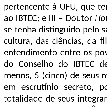
pertencente à UFU, que te
ao IBTEC; e
III – Doutor
Ho
se tenha distinguido pelo 
cultura, das ciências, da f
entendimento entre os po
do Conselho do IBTEC dep
menos, 5 (cinco) de seus 
em escrutínio secreto, p
totalidade de seus integra