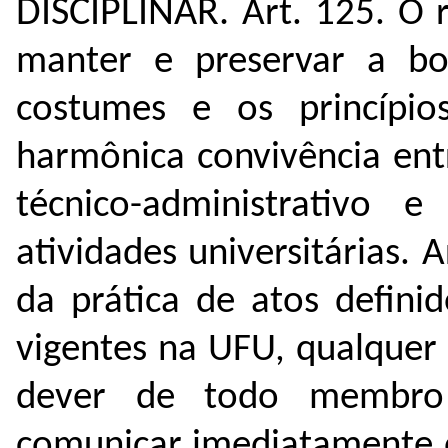
DISCIPLINAR.
Art. 125.
O r
manter e preservar a bo
costumes e os princípio
harmônica convivência ent
técnico-administrativo e
atividades universitárias.
A
da prática de atos defini
vigentes na UFU, qualquer 
dever de todo membro 
comunicar imediatamente o