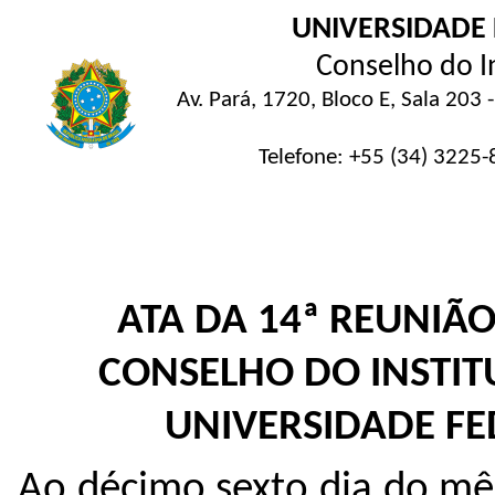
UNIVERSIDADE
Conselho do In
Av. Pará, 1720, Bloco E, Sala 20
Telefone: +55 (34) 3225-
ATA DA 14ª REUNIÃO
CONSELHO DO INSTIT
UNIVERSIDADE FE
Ao décimo sexto dia do mê