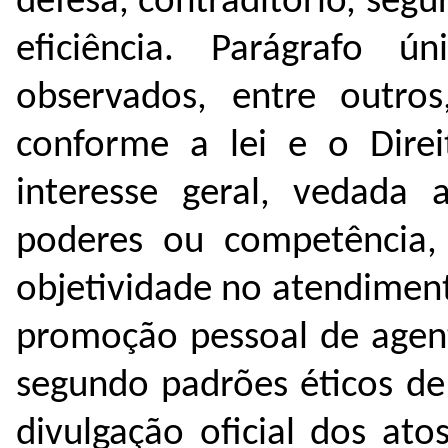
defesa, contraditório, segur
eficiência.
Parágrafo ún
observados, entre outros
conforme a lei e o Dire
interesse geral, vedada 
poderes ou competência,
objetividade no atendiment
promoção pessoal de agen
segundo padrões éticos de
divulgação oficial dos ato