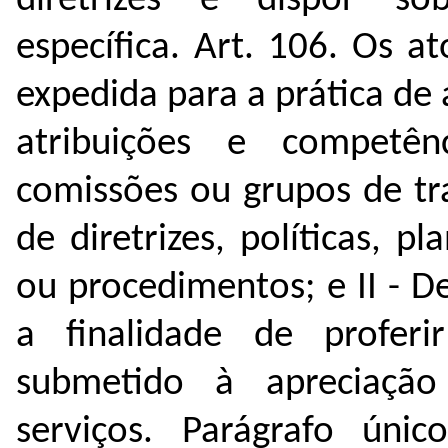
diretrizes e dispor s
específica.
Art. 106. Os at
expedida para a prática de
atribuições e competên
comissões ou grupos de tra
de diretrizes, políticas, p
ou procedimentos; e
II - 
a finalidade de proferi
submetido à apreciaçã
serviços.
Parágrafo únic