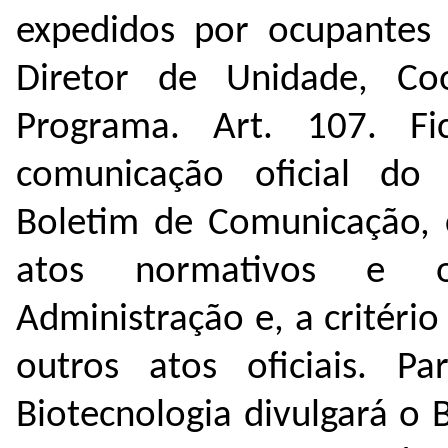
expedidos por ocupantes d
Diretor de Unidade, C
Programa.
Art. 107. F
comunicação oficial do 
Boletim de Comunicação, c
atos normativos e or
Administração e, a critério
outros atos oficiais.
Pa
Biotecnologia divulgará o