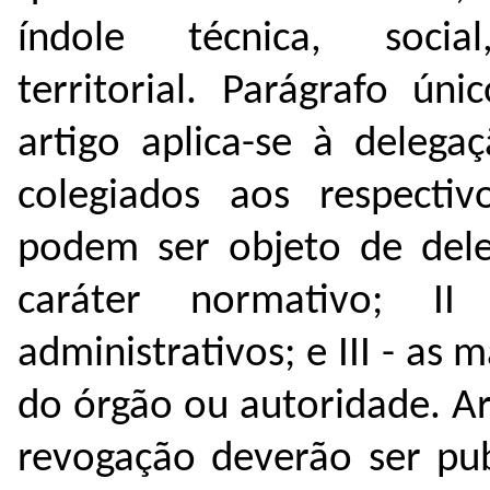
índole técnica, soci
territorial.
Parágrafo úni
artigo aplica-se à deleg
colegiados aos respectiv
podem ser objeto de del
caráter normativo;
II
administrativos; e
III - as
do órgão ou autoridade.
Ar
revogação deverão ser pub