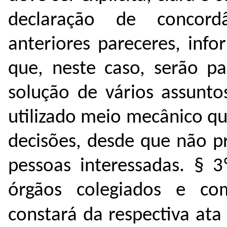
declaração de concor
anteriores pareceres, inf
que, neste caso, serão p
solução de vários assunt
utilizado meio mecânico q
decisões, desde que não pr
pessoas interessadas.
§ 3
órgãos colegiados e co
constará da respectiva ata