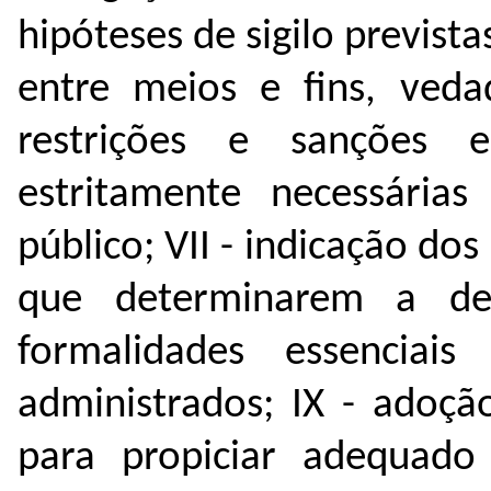
hipóteses de sigilo previst
entre meios e fins, veda
restrições e sanções 
estritamente necessária
público;
VII - indicação dos
que determinarem a de
formalidades essenciai
administrados;
IX - adoçã
para propiciar adequado