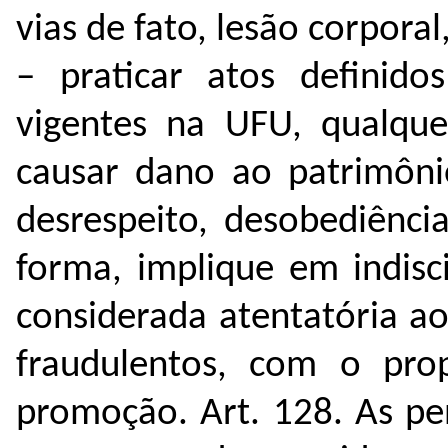
vias de fato, lesão corpora
– praticar atos definid
vigentes na UFU, qualqu
causar dano ao patrimôn
desrespeito, desobediênci
forma, implique em indisc
considerada atentatória a
fraudulentos, com o pro
promoção.
Art. 128. As pe