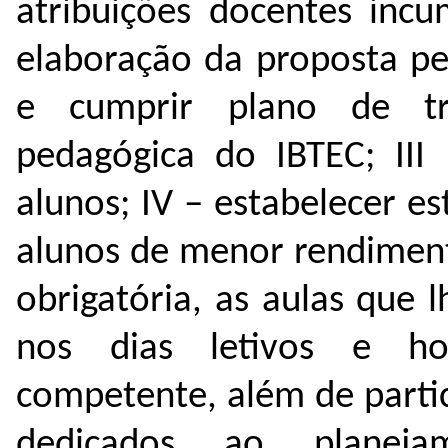
atribuições docentes incu
elaboração da proposta p
e cumprir plano de tr
pedagógica do IBTEC;
III
alunos;
IV – estabelecer es
alunos de menor rendimen
obrigatória, as aulas que 
nos dias letivos e ho
competente, além de parti
dedicados ao planej