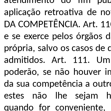
atendimento do fim púb
aplicação retroativa de n
DA COMPETÊNCIA.
Art. 11
e se exerce pelos órgãos 
própria, salvo os casos de
admitidos.
Art. 111. Um
poderão, se não houver im
da sua competência a outro
estes não lhe sejam hi
quando for conveniente, 