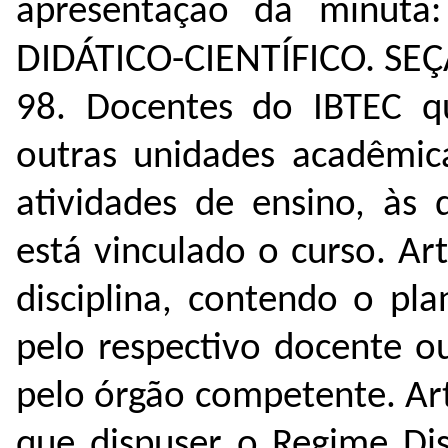
apresentação da minuta:
DIDÁTICO-CIENTÍFICO.
SEÇ
98. Docentes do IBTEC qu
outras unidades acadêmic
atividades de ensino, às 
está vinculado o curso.
Ar
disciplina, contendo o pl
pelo respectivo docente o
pelo órgão competente.
Ar
que dispuser o Regime Dis