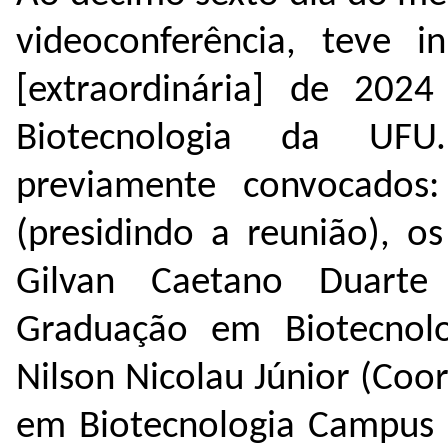
videoconferência, teve i
[extraordinária] de 202
Biotecnologia da UFU
previamente convocados: 
(presidindo a reunião), os
Gilvan Caetano Duart
Graduação em Biotecnol
Nilson Nicolau Júnior (Co
em Biotecnologia Campus U