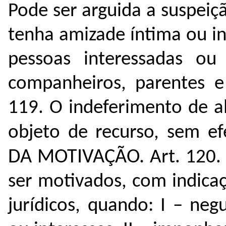
Pode ser arguida a suspeiç
tenha amizade íntima ou i
pessoas interessadas ou
companheiros, parentes e
119. O indeferimento de a
objeto de recurso, sem ef
DA MOTIVAÇÃO.
Art. 120
ser motivados, com indica
jurídicos, quando:
I – neg