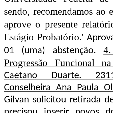
sendo, recomendamos ao 
aprove o presente relatóri
Estágio Probatório.'
Aprova
4.
01 (uma) abstenção.
Progressão Funcional n
Caetano Duarte.
231
Conselheira Ana Paula Ol
Gilvan solicitou retirada
precisou inserir novos 