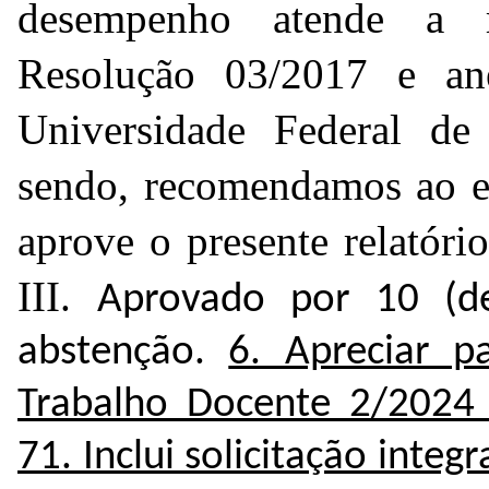
desempenho atende a r
Resolução 03/2017 e an
Universidade Federal d
sendo, recomendamos ao 
aprove o presente relatóri
III.
Aprovado por 10 (d
abstenção.
6. Apreciar p
Trabalho Docente 2/2024
71
. Inclui solicitação integ