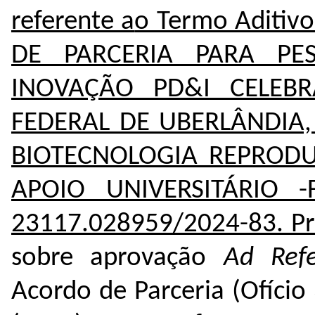
referente a
o Termo Aditiv
DE PARCERIA PARA PES
INOVAÇÃO PD&I CELEBR
FEDERAL DE UBERLÂNDIA
BIOTECNOLOGIA REPRODU
APOIO UNIVERSITÁRIO -
23117.028959/2024-83
.
Pr
sobre aprovação
Ad Re
Acordo de Parceria (Ofício 