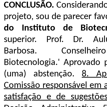
CONCLUSÃO.
Considerand
projeto,
sou de parecer fa
do Instituto de Biotec
superior.
Prof. Dr. Au
Barbosa. Conselh
Biotecnologia.'
Aprovado p
(uma) abstenção.
8. Ap
Comissão responsável em a
satisfação e de sugestõ