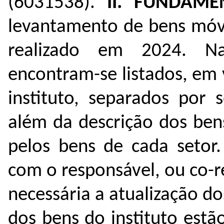
(
6031538
).
II. FUNDAM
levantamento de bens móve
realizado em 2024. Na
encontram-se listados, em 
instituto, separados por s
além da descrição dos bens
pelos bens de cada setor.
com o responsável, ou co-r
necessária a atualização d
dos bens do instituto estão