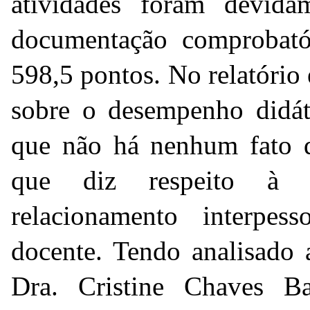
atividades foram devida
documentação comprobatór
598,5 pontos. No relatório 
sobre o desempenho didát
que não há nenhum fato 
que diz respeito à ass
relacionamento interpes
docente. Tendo analisado 
Dra. Cristine Chaves B