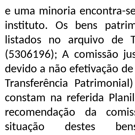
e uma minoria encontra-se
instituto.
Os bens patrim
listados no arquivo de 
(
5306196
); A comissão ju
devido a não efetivação d
Transferência Patrimonial
constam na referida Plani
recomendação da comis
situação destes b