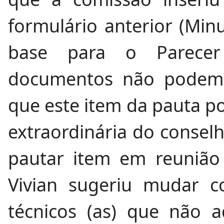
formulário anterior (Min
base para o Parece
documentos não podem 
que este item da pauta po
extraordinária do consel
pautar item em reunião 
Vivian sugeriu mudar c
técnicos (as) que não 