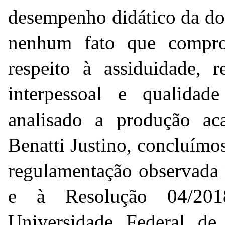
desempenho didático da do
nenhum fato que compro
respeito à assiduidade, r
interpessoal e qualidad
analisado a produção ac
Benatti Justino, concluím
regulamentação observada 
e à Resolução 04/201
Universidade Federal d