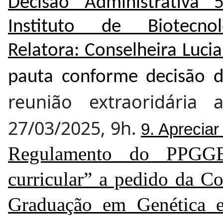
Decisão Administrativa 
Instituto de Biotecn
Relatora: Conselheira Luc
pauta conforme decisão 
reunião extraoridári
27/03/2025, 9h.
9. Aprecia
Regulamento do PPGGB
curricular” a pedido da C
Graduação em Genética