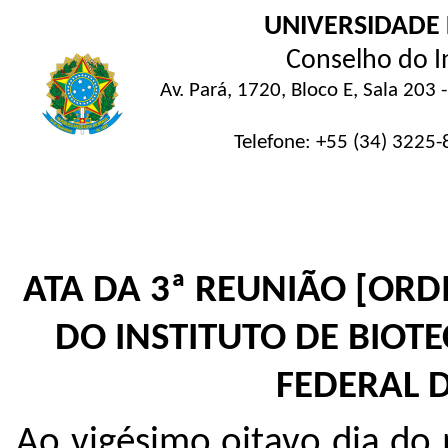
UNIVERSIDADE
Conselho do In
Av. Pará, 1720, Bloco E, Sala 20
Telefone: +55 (34) 3225-
ATA DA 3
ª REUNIÃO [ORD
DO INSTITUTO DE BIOT
FEDERAL 
Ao vigésimo oitavo dia do 