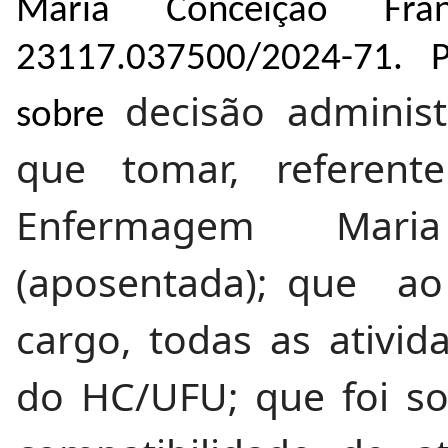
Maria Conceição Fra
23117.037500/2024-71
. P
decisão administ
sobre
que tomar, referen
Enfermagem Maria
(aposentada); que ao 
cargo, todas as ativi
do HC/UFU; que foi sol