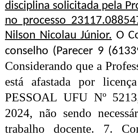
disciplina solicitada pela P
no processo
23117.08854
Nilson Nicolau Júnior.
O Co
conselho (Parecer 9 (
6133
Considerando que a Profes
está afastada por lice
PESSOAL UFU Nº 521
2024, não sendo necessár
trabalho docente.
7. Co