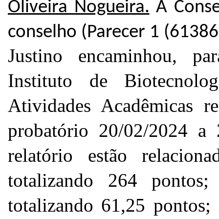
Oliveira Nogueira.
A Consel
conselho (Parecer 1 (
61386
Justino encaminhou, pa
Instituto de Biotecnol
Atividades Acadêmicas re
probatório 20/02/2024 a
relatório estão relacion
totalizando 264 pontos; 
totalizando 61,25 pontos; 