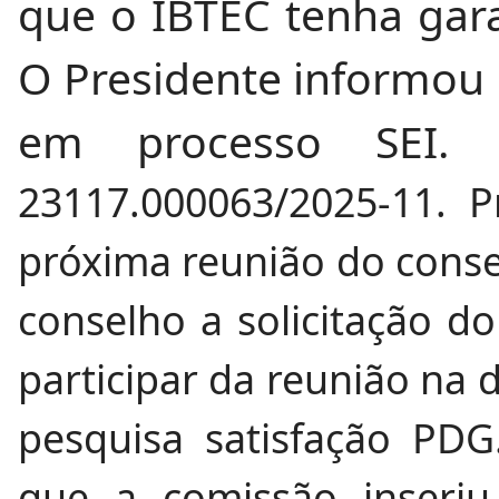
que o IBTEC tenha gara
O Presidente informou 
em processo SEI
23117.000063/2025-11
. P
próxima reunião do cons
conselho a solicitação do
participar da reunião na 
pesquisa satisfação PDG
que a comissão inseriu