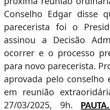
próxima reunião ordinári
Conselho Edgar disse q
parecerista foi o Pres
assinou a Decisão Admi
ocorrer e o processo pre
para novo parecerista. Pr
aprovada pelo conselho e
em reunião extraoridár
27/03/2025, 9h.
PAUT