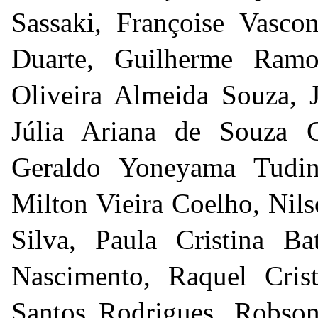
Sassaki, Françoise Vasco
Duarte, Guilherme Ramos
Oliveira Almeida Souza, J
Júlia Ariana de Souza 
Geraldo Yoneyama Tudi
Milton Vieira Coelho, Nil
Silva, Paula Cristina Ba
Nascimento, Raquel Crist
Santos Rodrigues, Robson