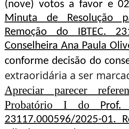
(nove) votos a favor e 0
Minuta de Resolução p
Remoção do IBTEC.
23
Conselheira Ana Paula Oliv
conforme decisão do cons
extraoridária a ser marca
Apreciar parecer refer
Probatório I do
Prof.
23117.000596/2025-01
.
R