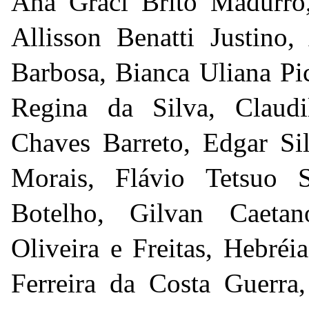
Ana Graci Brito Madurro,
Allisson Benatti Justino
Barbosa, Bianca Uliana Pic
Regina da Silva, Claudi
Chaves Barreto, Edgar Si
Morais, Flávio Tetsuo S
Botelho, Gilvan Caeta
Oliveira e Freitas, Hebré
Ferreira da Costa Guerra