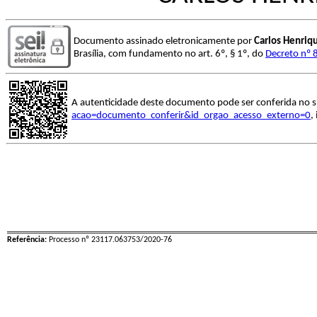
Documento assinado eletronicamente por
Carlos Henriq
Brasília, com fundamento no art. 6º, § 1º, do
Decreto nº 
A autenticidade deste documento pode ser conferida no s
acao=documento_conferir&id_orgao_acesso_externo=0
,
Referência:
Processo nº 23117.063753/2020-76