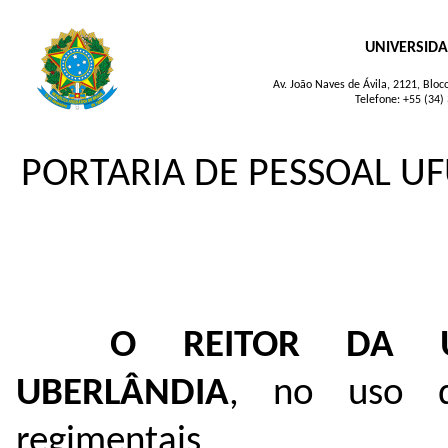
UNIVERSIDA
Av. João Naves de Ávila, 2121, Blo
Telefone: +55 (34)
PORTARIA DE PESSOAL UFU
O REITOR DA U
UBERLÂNDIA
, no uso de
regimentais,